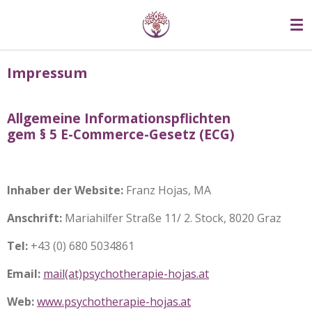
Zum
Hauptinhalt
springen
Impressum
Allgemeine Informationspflichten
gem § 5 E-Commerce-Gesetz (ECG)
Inhaber der Website:
Franz Hojas, MA
Anschrift:
Mariahilfer Straße 11/ 2. Stock, 8020 Graz
Tel:
+43 (0) 680 5034861
Email:
mail(at)psychotherapie-hojas.at
Web:
www.psychotherapie-hojas.at